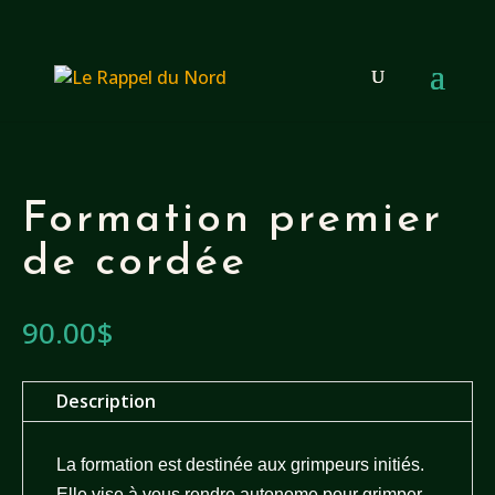
Accueil
/
Formations
/ Formation premier de cordée
Formation premier
de cordée
90.00
$
Description
La formation est destinée aux grimpeurs initiés.
Elle vise à vous rendre autonome pour grimper