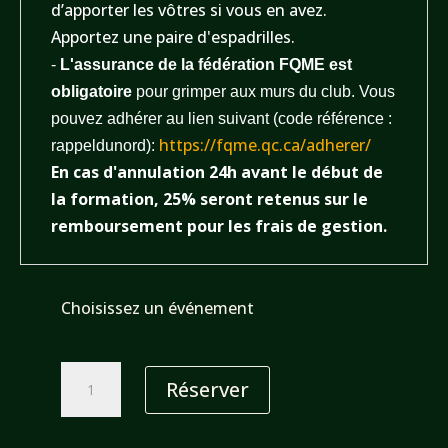
d’apporter les vôtres si vous en avez.
Apportez une paire d'espadrilles.
-
L'assurance de la fédération FQME est
obligatoire
pour grimper aux murs du club. Vous
pouvez adhérer au lien suivant (code référence :
https://fqme.
qc.ca/adherer/
rappeldunord):
En cas d'annulation 24h avant le début de
la formation, 25% seront retenus sur le
remboursement pour les frais de gestion.
Choisissez un événement
quantité
Réserver
de
Formation